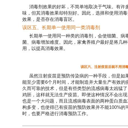
消毒剂效果的好坏，不简单地取决于气味。有许
味，但其消毒效果却特别好。因此，选择和使用消毒
效果，是否存在消毒盲区。
误区五、长期单一使用同一类消毒剂
长期单一使用同一种类的消毒剂，会使细菌、病
菌、病毒增加难度。因此，家禽养殖户最好是将几种
用，以提高消毒效果。
误区六、注射疫苗后就不用消
虽然注射疫苗是预防传染病的一种手段，但是如
能至少需要6个月时间，才能制造并大量生产有效的
久而可靠的技术，但是有些类型的流感病毒太凶猛了
鸡胚，这样就无法生产疫苗。即便这种情况不会出现
也是一个大问题，而且流感病毒表面的两种蛋白质血
构多变，也使得已有疫苗的预防效果并不能100%的
时，也要严格进行消毒预防工作。