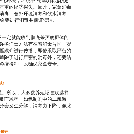
净化环境，环境中的病原体越积越
严重的经济损失。因此，家禽消毒
消毒、舍外环境消毒和饮水消毒。
始终要进行消毒并保证清洁。
不一定就能收到彻底杀灭病原体的
许多消毒方法存在着消毒盲区，况
播媒介进行传播，即使采取严密的
殖除了进行严密的消毒外，还要结
免疫接种，以确保家禽安全。
越好
强。所以，大多数养殖场喜欢选择
反而减弱，如氯制剂中的二氯海
分会发生分解，消毒力下降，像此
果越好