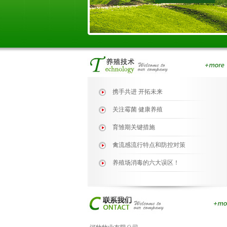
携手共进 开拓未来
关注霉菌 健康养殖
育雏期关键措施
禽流感流行特点和防控对策
养殖场消毒的六大误区！