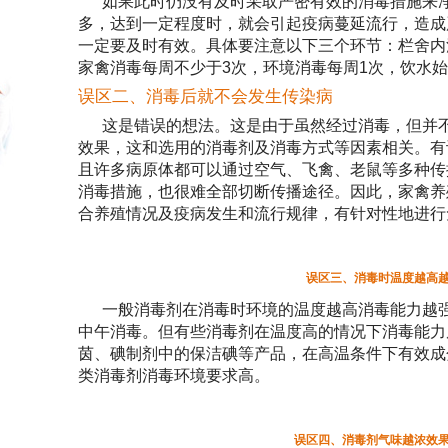
如果此时仍没有及时采取严密有效的消毒措施来
多，达到一定程度时，就会引起疫病蔓延流行，造成
一定要及时有效。具体要注意以下三个环节：栏舍内
家禽消毒每周不少于3次，环境消毒每周1次，饮水
误区二、消毒后就不会发生传染病
这是错误的想法。这是由于虽然经过消毒，但并
效果，这和选用的消毒剂及消毒方式等因素相关。有
且许多病原体都可以通过空气、飞禽、老鼠等多种传
消毒措施，也很难全部切断传播途径。因此，家禽养
合养殖情况及疫病发生和流行规律，有针对性地进行
误区三、消毒时温度越高
一般消毒剂在消毒时环境的温度越高消毒能力越
中午消毒。但有些消毒剂在温度高的情况下消毒能力
茵、碘制剂中的保洁碘等产品，在高温条件下有效成
类消毒剂消毒环境要求高。
误区四、消毒剂气味越浓效